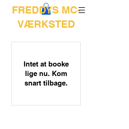
FREDDYS MC-
VÆRKSTED
Intet at booke
lige nu. Kom
snart tilbage.